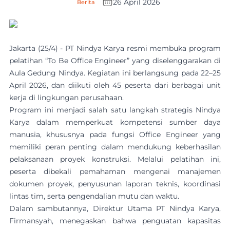
26 April 2026
Berita
Jakarta (25/4) - PT Nindya Karya resmi membuka program
pelatihan “To Be Office Engineer” yang diselenggarakan di
Aula Gedung Nindya. Kegiatan ini berlangsung pada 22–25
April 2026, dan diikuti oleh 45 peserta dari berbagai unit
kerja di lingkungan perusahaan.
Program ini menjadi salah satu langkah strategis Nindya
Karya dalam memperkuat kompetensi sumber daya
manusia, khususnya pada fungsi Office Engineer yang
memiliki peran penting dalam mendukung keberhasilan
pelaksanaan proyek konstruksi. Melalui pelatihan ini,
peserta dibekali pemahaman mengenai manajemen
dokumen proyek, penyusunan laporan teknis, koordinasi
lintas tim, serta pengendalian mutu dan waktu.
Dalam sambutannya, Direktur Utama PT Nindya Karya,
Firmansyah, menegaskan bahwa penguatan kapasitas