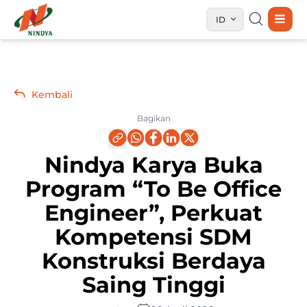
ID
Kembali
Bagikan
Nindya Karya Buka
Program “To Be Office
Engineer”, Perkuat
Kompetensi SDM
Konstruksi Berdaya
Saing Tinggi