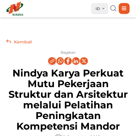
ID
Kembali
Bagikan
Nindya Karya Perkuat
Mutu Pekerjaan
Struktur dan Arsitektur
melalui Pelatihan
Peningkatan
Kompetensi Mandor