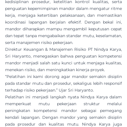
kedisiplinan prosedur, ketelitian kontrol kualitas, serta
penguatan kepemimpinan mandor dalam mengatur ritme
kerja, menjaga ketertiban pelaksanaan, dan memastikan
koordinasi lapangan berjalan efektif. Dengan bekal ini,
mandor diharapkan mampu mengambil keputusan cepat
dan tepat tanpa mengabaikan standar mutu, keselamatan,
serta manajemen risiko pekerjaan.
Direktur Keuangan & Manajemen Risiko PT Nindya Karya,
Sri Haryanto, menegaskan bahwa penguatan kompetensi
mandor menjadi salah satu kunci untuk menjaga kualitas,
menekan risiko, dan meningkatkan kinerja proyek.
“Pelatihan ini kami dorong agar mandor semakin disiplin
pada standar mutu dan prosedur, sekaligus lebih responsif
terhadap risiko pekerjaan.” Ujar Sri Haryanto.
Pelatihan ini menjadi langkah nyata Nindya Karya dalam
memperkuat mutu pekerjaan struktur melalui
peningkatan kompetensi mandor sebagai pemegang
kendali lapangan. Dengan mandor yang semakin disiplin
pada prosedur dan kualitas mutu. Nindya Karya juga