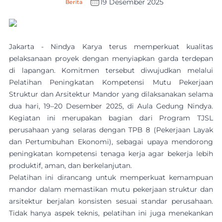
19 Desember 2025
Berita
Jakarta - Nindya Karya terus memperkuat kualitas
pelaksanaan proyek dengan menyiapkan garda terdepan
di lapangan. Komitmen tersebut diwujudkan melalui
Pelatihan Peningkatan Kompetensi Mutu Pekerjaan
Struktur dan Arsitektur Mandor yang dilaksanakan selama
dua hari, 19–20 Desember 2025, di Aula Gedung Nindya.
Kegiatan ini merupakan bagian dari Program TJSL
perusahaan yang selaras dengan TPB 8 (Pekerjaan Layak
dan Pertumbuhan Ekonomi), sebagai upaya mendorong
peningkatan kompetensi tenaga kerja agar bekerja lebih
produktif, aman, dan berkelanjutan.
Pelatihan ini dirancang untuk memperkuat kemampuan
mandor dalam memastikan mutu pekerjaan struktur dan
arsitektur berjalan konsisten sesuai standar perusahaan.
Tidak hanya aspek teknis, pelatihan ini juga menekankan