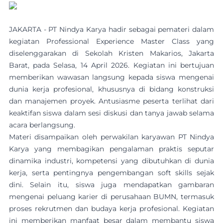
JAKARTA - PT Nindya Karya hadir sebagai pemateri dalam
kegiatan Professional Experience Master Class yang
diselenggarakan di Sekolah Kristen Makarios, Jakarta
Barat, pada Selasa, 14 April 2026. Kegiatan ini bertujuan
memberikan wawasan langsung kepada siswa mengenai
dunia kerja profesional, khususnya di bidang konstruksi
dan manajemen proyek. Antusiasme peserta terlihat dari
keaktifan siswa dalam sesi diskusi dan tanya jawab selama
acara berlangsung.
Materi disampaikan oleh perwakilan karyawan PT Nindya
Karya yang membagikan pengalaman praktis seputar
dinamika industri, kompetensi yang dibutuhkan di dunia
kerja, serta pentingnya pengembangan soft skills sejak
dini. Selain itu, siswa juga mendapatkan gambaran
mengenai peluang karier di perusahaan BUMN, termasuk
proses rekrutmen dan budaya kerja profesional. Kegiatan
ini memberikan manfaat besar dalam membantu siswa