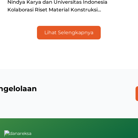
Nindya Karya dan Universitas Indonesia
Kolaborasi Riset Material Konstruksi
Berkelanjutan
Lihat Selengkapnya
ngelolaan