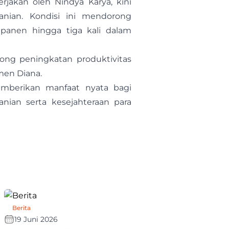
erjakan oleh Nindya Karya, kini
anian. Kondisi ini mendorong
panen hingga tiga kali dalam
orong peningkatan produktivitas
men Diana.
memberikan manfaat nyata bagi
nian serta kesejahteraan para
Berita
19 Juni 2026