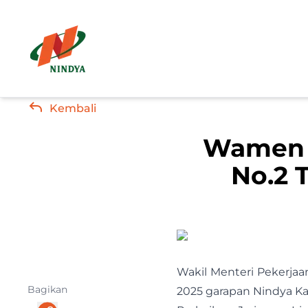
Kembali
Wamen P
No.2 
Wakil Menteri Pekerja
Bagikan
2025 garapan Nindya Ka