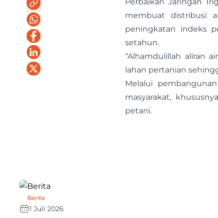
Perbaikan Jaringan Iri
membuat distribusi a
peningkatan indeks p
setahun.
“Alhamdulillah aliran 
lahan pertanian sehin
Melalui pembangunan 
masyarakat, khususny
petani.
Berita
1 Juli 2026