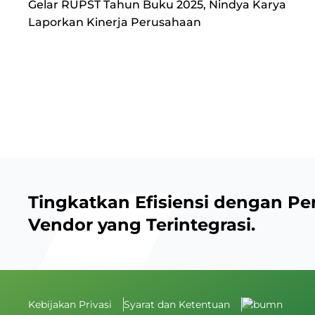
Gelar RUPST Tahun Buku 2025, Nindya Karya
Laporkan Kinerja Perusahaan
Tingkatkan Efisiensi dengan Pe
Vendor yang Terintegrasi.
Kebijakan Privasi
Syarat dan Ketentuan