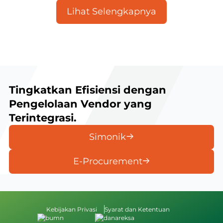
Lihat Selengkapnya
Tingkatkan Efisiensi dengan
Pengelolaan Vendor yang
Terintegrasi.
Simonik
E-Procurement
Kebijakan Privasi
Syarat dan Ketentuan