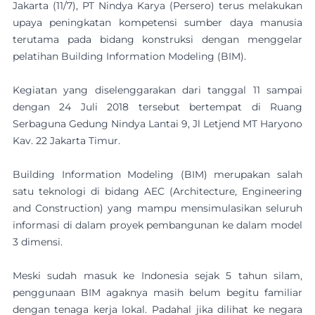
Jakarta (11/7), PT Nindya Karya (Persero) terus melakukan
upaya peningkatan kompetensi sumber daya manusia
terutama pada bidang konstruksi dengan menggelar
pelatihan Building Information Modeling (BIM).
Kegiatan yang diselenggarakan dari tanggal 11 sampai
dengan 24 Juli 2018 tersebut bertempat di Ruang
Serbaguna Gedung Nindya Lantai 9, Jl Letjend MT Haryono
Kav. 22 Jakarta Timur.
Building Information Modeling (BIM) merupakan salah
satu teknologi di bidang AEC (Architecture, Engineering
and Construction) yang mampu mensimulasikan seluruh
informasi di dalam proyek pembangunan ke dalam model
3 dimensi.
Meski sudah masuk ke Indonesia sejak 5 tahun silam,
penggunaan BIM agaknya masih belum begitu familiar
dengan tenaga kerja lokal. Padahal jika dilihat ke negara