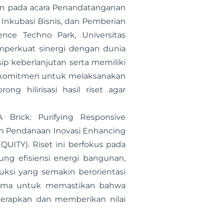
tan pada acara Penandatanganan
 Inkubasi Bisnis, dan Pemberian
nce Techno Park, Universitas
emperkuat sinergi dengan dunia
 keberlanjutan serta memiliki
 berkomitmen untuk melaksanakan
g hilirisasi hasil riset agar
Brick: Purifying Responsive
ram Pendanaan Inovasi Enhancing
QUITY). Riset ini berfokus pada
g efisiensi energi bangunan,
ksi yang semakin berorientasi
rsama untuk memastikan bahwa
iterapkan dan memberikan nilai