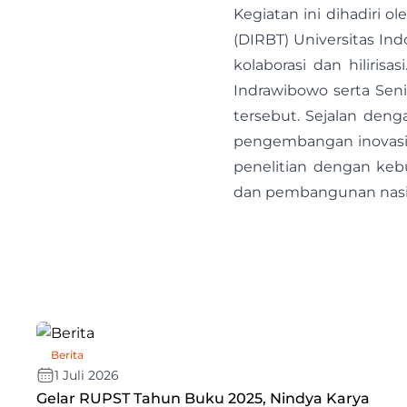
Kegiatan ini dihadiri o
(DIRBT) Universitas In
kolaborasi dan hilirisa
Indrawibowo serta Sen
tersebut. Sejalan de
pengembangan inovasi 
penelitian dengan keb
dan pembangunan nasi
Berita
1 Juli 2026
Gelar RUPST Tahun Buku 2025, Nindya Karya