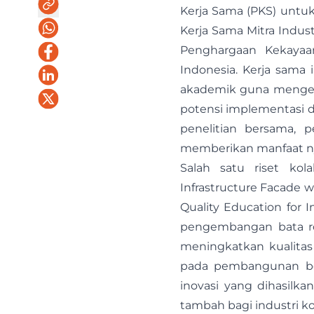
Kerja Sama (PKS) untu
Kerja Sama Mitra Indus
Penghargaan Kekayaan
Indonesia. Kerja sama
akademik guna mengemb
potensi implementasi d
penelitian bersama, p
memberikan manfaat ny
Salah satu riset kol
Infrastructure Facade 
Quality Education for I
pengembangan bata ro
meningkatkan kualitas
pada pembangunan ber
inovasi yang dihasilka
tambah bagi industri ko