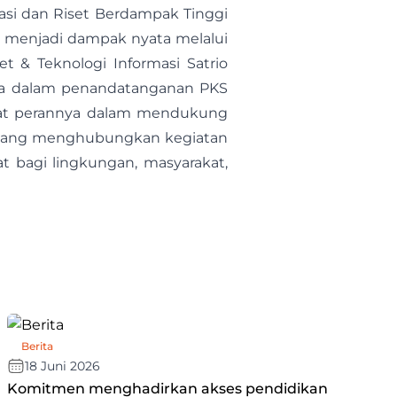
ovasi dan Riset Berdampak Tinggi
t menjadi dampak nyata melalui
set & Teknologi Informasi Satrio
isa dalam penandatanganan PKS
kuat perannya dalam mendukung
s yang menghubungkan kegiatan
t bagi lingkungan, masyarakat,
Berita
18 Juni 2026
Komitmen menghadirkan akses pendidikan