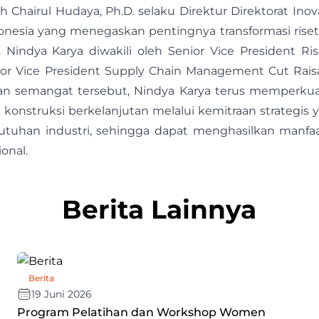
leh Chairul Hudaya, Ph.D. selaku Direktur Direktorat In
donesia yang menegaskan pentingnya transformasi rise
si. Nindya Karya diwakili oleh Senior Vice President Ri
ior Vice President Supply Chain Management Cut Ra
ngan semangat tersebut, Nindya Karya terus memper
konstruksi berkelanjutan melalui kemitraan strategi
utuhan industri, sehingga dapat menghasilkan manfaa
onal.
Berita Lainnya
Berita
19 Juni 2026
Program Pelatihan dan Workshop Women