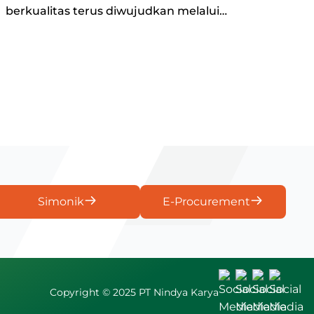
berkualitas terus diwujudkan melalui
pembangunan Sekolah Rakyat Banyuwangi.
Simonik
E-Procurement
Copyright © 2025 PT Nindya Karya