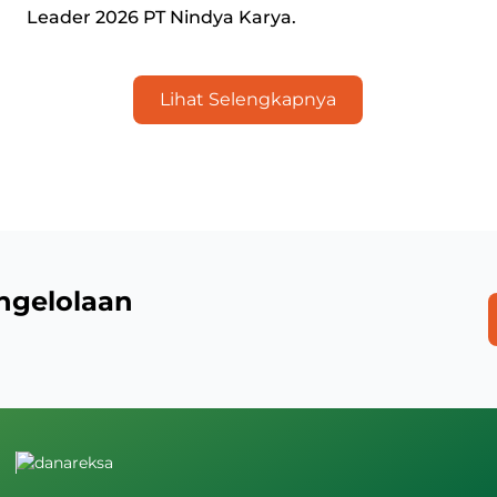
Leader 2026 PT Nindya Karya.
Lihat Selengkapnya
ngelolaan