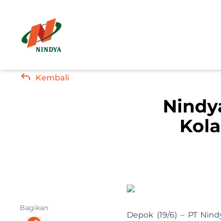
Kembali
Nindy
Kola
Bagikan
Depok (19/6) – PT Nind