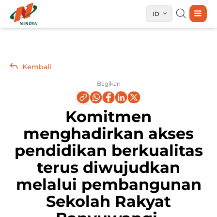
ID
Kembali
Bagikan
Komitmen
menghadirkan akses
pendidikan berkualitas
terus diwujudkan
melalui pembangunan
Sekolah Rakyat