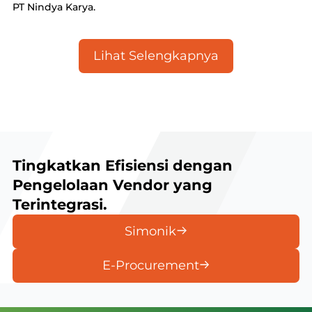
PT Nindya Karya.
Lihat Selengkapnya
Tingkatkan Efisiensi dengan
Pengelolaan Vendor yang
Terintegrasi.
Simonik
E-Procurement