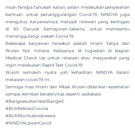
Insan Nindya tahukah kalian, selain melakukan penyerahan
bantuan untuk penanggulangan Covid-19, NINDYA juga
mengutus Karyawannya menjadi relawan yang bertugas
di RS Darurat Kemayoran-Jakarta, untuk membantu
menanggulangi wabah Covid-19.
Beberapa karyawan tersebut adalah Imam Yahya dan
Wulan Nur Yuliana. Keduanya di tugaskan di bagian
Medical Check Up untuk relawan atau masyarakat yang
ingin melakukan Rapid Test Covid-19
Wuiiih semakin nyata yah kehadiran NINDYA dalam
melawan covid-19 ini.
Semoga mas Imam dan Mbak Wulan diberikan kesehatan
sampai kembali beraktivitas seperti sediakala
#BangsakuKembaliBangkit
#BUMNAtasiCorona
#BUMNUntukIndonesia
#NINDYALawanCovid