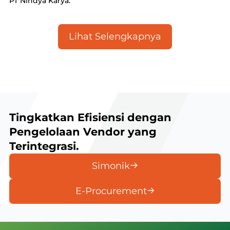
PT Nindya Karya.
Lihat Selengkapnya
Tingkatkan Efisiensi dengan
Pengelolaan Vendor yang
Terintegrasi.
Simonik
E-Procurement