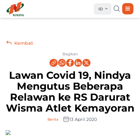
ID
Kembali
Bagikan
Lawan Covid 19, Nindya
Mengutus Beberapa
Relawan ke RS Darurat
Wisma Atlet Kemayoran
13 April 2020
Berita