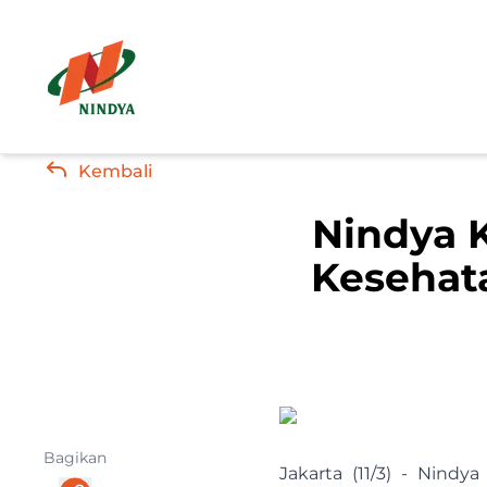
Kembali
Nindya 
Kesehat
Bagikan
Jakarta (11/3) - Nind