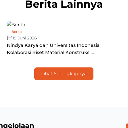
Berita Lainnya
Berita
19 Juni 2026
Nindya Karya dan Universitas Indonesia
Kolaborasi Riset Material Konstruksi
Berkelanjutan
Lihat Selengkapnya
ngelolaan