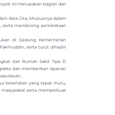
royek ini merupakan bagian dari
am Asta Cita, khususnya dalam
n, serta mendorong pemerataan
akukan di Gedung Kementerian
akhruddin, serta turut dihadiri
ngkat dari Rumah Sakit Tipe D
mpleks dan memberikan layanan
 kepulauan.
tur kesehatan yang tepat mutu,
eh masyarakat serta memperkuat