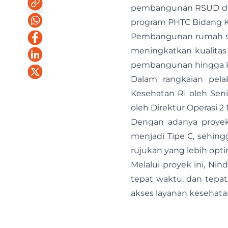
pembangunan RSUD dr. S
program PHTC Bidang K
Pembangunan rumah sak
meningkatkan kualita
pembangunan hingga k
Dalam rangkaian pela
Kesehatan RI oleh Senio
oleh Direktur Operasi 2 
Dengan adanya proyek 
menjadi Tipe C, sehi
rujukan yang lebih opti
Melalui proyek ini, Ni
tepat waktu, dan tepa
akses layanan kesehata