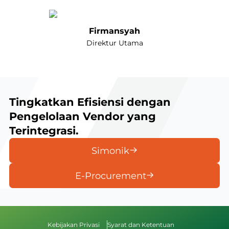
Firmansyah
Direktur Utama
Tingkatkan Efisiensi dengan
Pengelolaan Vendor yang
Terintegrasi.
Simonik
E-Procurement
Kebijakan Privasi
Syarat dan Ketentuan